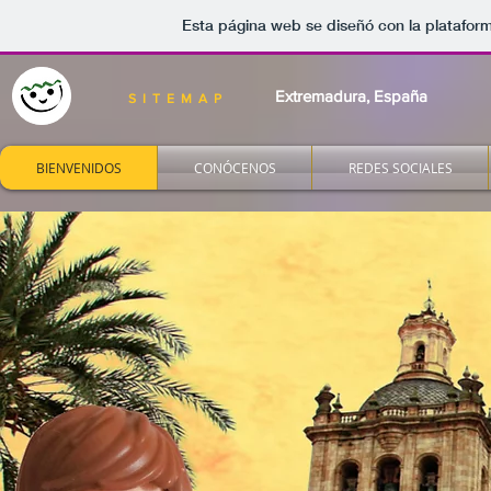
Esta página web se diseñó con la platafo
Extremadura, España
SITEMAP
BIENVENIDOS
CONÓCENOS
REDES SOCIALES