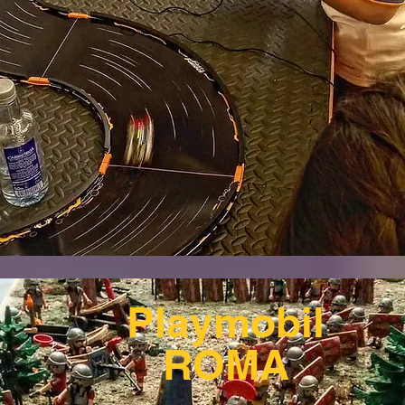
Playmobil
ROMA