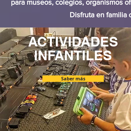
para museos, colegios, organismos ofici
Disfruta en familia
ACTIVIDADES
INFANTILES
Saber más