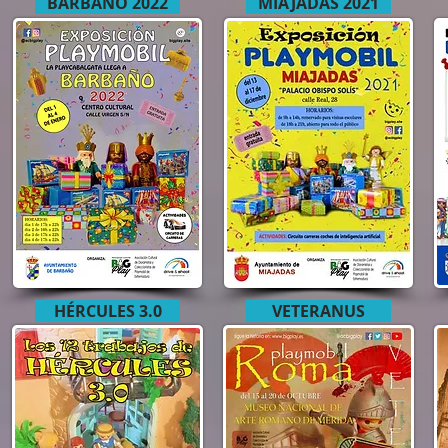
BARBAÑO 2022
MIAJADAS 2021
HÉRCULES 3.0
VETERANUS